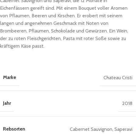
Cabernet Sauvignon und Saperavi, die 12 Monate in
Eichenfässern gereift sind. Mit einem Bouquet voller Aromen
von Pflaumen, Beeren und Kirschen. Er erobert mit seinem
langen und angenehmen Geschmack mit Noten von
Brombeeren, Pflaumen, Schokolade und Gewürzen. Ein Wein,
der zu roten Fleischgerichten, Pasta mit roter Soße sowie zu
kräftigem Käse passt.
Marke
Chateau Cristi
Jahr
2018
Rebsorten
Cabernet Sauvignon, Saperavi