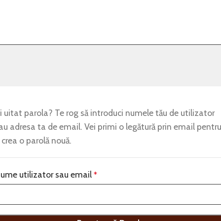
i uitat parola? Te rog să introduci numele tău de utilizator
au adresa ta de email. Vei primi o legătură prin email pentr
 crea o parolă nouă.
ume utilizator sau email
*