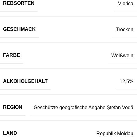
REBSORTEN
Viorica
GESCHMACK
Trocken
FARBE
Weißwein
ALKOHOLGEHALT
12,5%
REGION
Geschützte geografische Angabe Ștefan Vodă
LAND
Republik Moldau