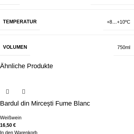
TEMPERATUR
+8…+10
ºC
VOLUMEN
750ml
Ähnliche Produkte
Bardul din Mircești Fume Blanc
Weißwein
16,50
€
In den Warenkorb