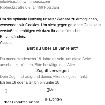
info@baraboi-winehouse.com
Ribbeckstraße 6-7, 14469 Potsdam
Um die optimale Nutzung unserer Website zu ermöglichen,
verwenden wir Cookies. Um nicht gegen geltende Gesetze zu
verstoßen, benötigen wir dazu Ihr ausdrückliches
Einverständnis.
Accept
Bist du über 18 Jahre alt?
Du musst mindestens 18 Jahre alt sein, um diese Seite
ansehen zu können. Bitte bestätige dein Alter.
Zugriff verweigert
Dein Zugriff ist aufgrund deines Alters eingeschränkt.
Ich bin 18 oder älter
Ich bin unter 18
Menu
Favoriten