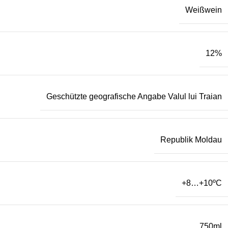
Weißwein
12%
Geschützte geografische Angabe Valul lui Traian
Republik Moldau
+8…+10
ºC
750ml