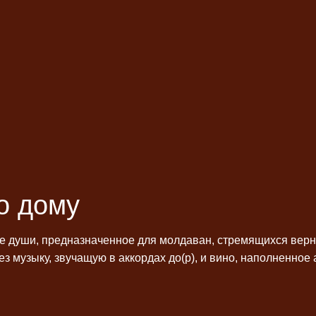
о дому
души, предназначенное для молдаван, стремящихся вернут
рез музыку, звучащую в аккордах до(р), и вино, наполненно