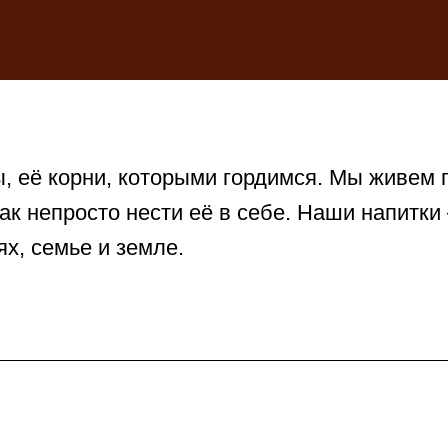
 её корни, которыми гордимся. Мы живем п
как непросто нести её в себе. Наши напитки
х, семье и земле.