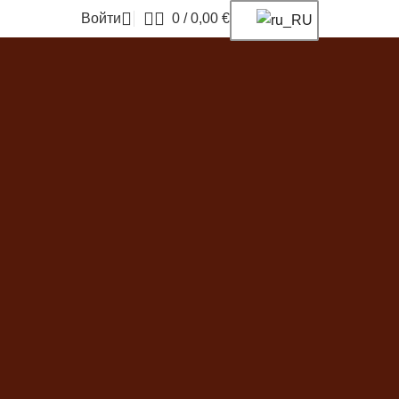
Войти
0
/
0,00
€