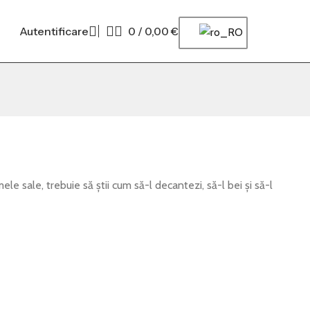
Autentificare
0
/
0,00
€
le sale, trebuie să știi cum să-l decantezi, să-l bei și să-l