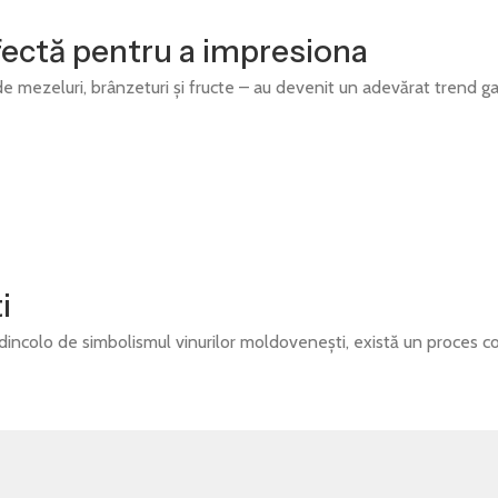
rfectă pentru a impresiona
de mezeluri, brânzeturi și fructe – au devenit un adevărat trend g
i
dincolo de simbolismul vinurilor moldovenești, există un proces co