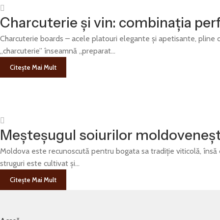
Charcuterie și vin: combinația pe
Charcuterie boards – acele platouri elegante și apetisante, pline 
„charcuterie” înseamnă „preparat...
Citește Mai Mult
Meșteșugul soiurilor moldoveneșt
Moldova este recunoscută pentru bogata sa tradiție viticolă, însă 
struguri este cultivat și...
Citește Mai Mult