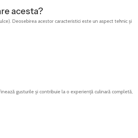
 are acesta?
dulce). Deosebirea acestor caracteristici este un aspect tehnic și
finează gusturile și contribuie la o experiență culinară completă,