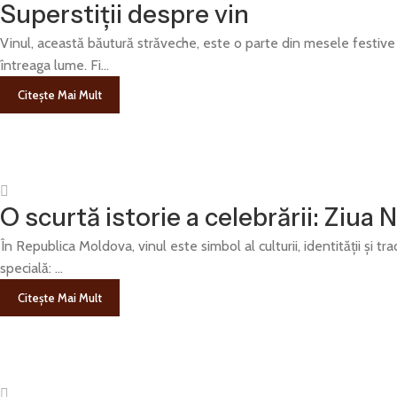
Superstiții despre vin
Vinul, această băutură străveche, este o parte din mesele festive ș
întreaga lume. Fi...
Citește Mai Mult
O scurtă istorie a celebrării: Ziua 
În Republica Moldova, vinul este simbol al culturii, identității și t
specială: ...
Citește Mai Mult