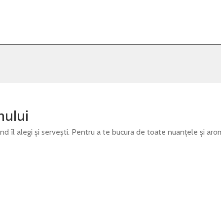
nului
d îl alegi și servești. Pentru a te bucura de toate nuanțele și arome