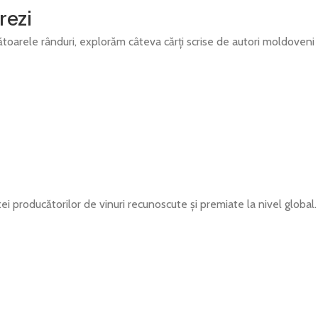
rezi
mătoarele rânduri, explorăm câteva cărți scrise de autori moldoveni
tei producătorilor de vinuri recunoscute și premiate la nivel global.