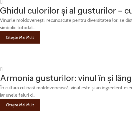
Ghidul culorilor și al gusturilor –
Vinurile moldovenești, recunoscute pentru diversitatea lor, se disti
simbolic totodat...
Citește Mai Mult
Armonia gusturilor: vinul în și lân
În cultura culinară moldovenească, vinul este și un ingredient esen
iar unele feluri d...
Citește Mai Mult