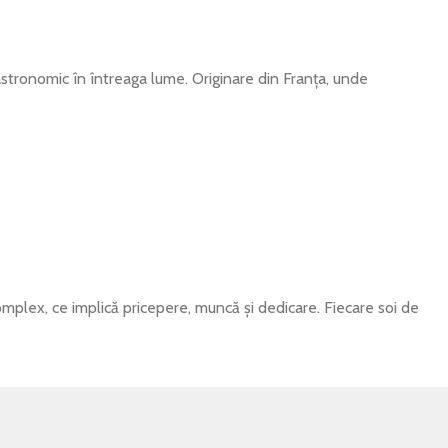
astronomic în întreaga lume. Originare din Franța, unde
mplex, ce implică pricepere, muncă și dedicare. Fiecare soi de