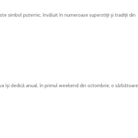
 simbol puternic, învăluit în numeroase superstiții și tradiții din
oldova își dedică anual, în primul weekend din octombrie, o sărbătoare