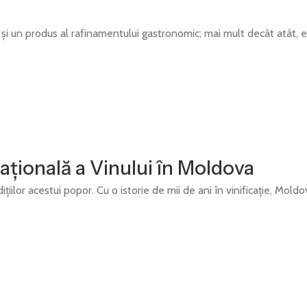
i un produs al rafinamentului gastronomic; mai mult decât atât, este
Națională a Vinului în Moldova
radițiilor acestui popor. Cu o istorie de mii de ani în vinificație, M