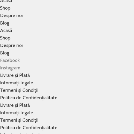
Acasă
Shop
Despre noi
Blog
Acasă
Shop
Despre noi
Blog
Facebook
Instagram
Livrare și Plată
Informații legale
Termeni și Condiții
Politica de Confidențialitate
Livrare și Plată
Informații legale
Termeni și Condiții
Politica de Confidențialitate