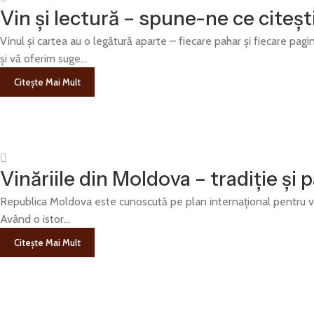
Vin și lectură – spune-ne ce citești
Vinul și cartea au o legătură aparte – fiecare pahar și fiecare pag
și vă oferim suge...
Citește Mai Mult
Vinăriile din Moldova – tradiție și
Republica Moldova este cunoscută pe plan internațional pentru vinuri
Având o istor...
Citește Mai Mult