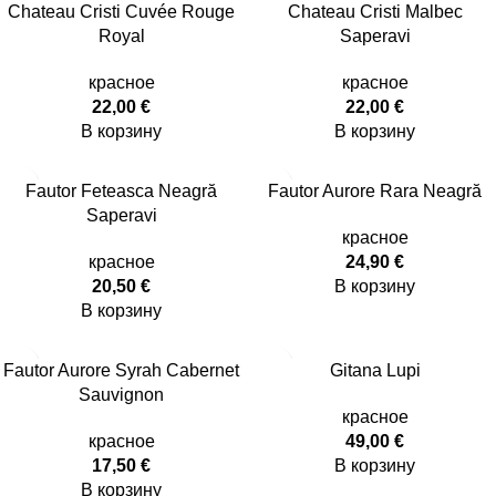
Chateau Cristi Cuvée Rouge
Chateau Cristi Malbec
Royal
Saperavi
красное
красное
22,00
€
22,00
€
В корзину
В корзину
Fautor Feteasca Neagră
Fautor Aurore Rara Neagră
Saperavi
красное
красное
24,90
€
20,50
€
В корзину
В корзину
Fautor Aurore Syrah Cabernet
Gitana Lupi
Sauvignon
красное
красное
49,00
€
17,50
€
В корзину
В корзину