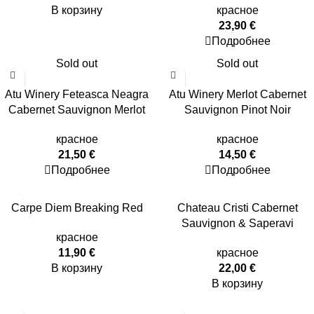
В корзину
красное
23,90
€
Подробнее
Sold out
Sold out
Atu Winery Feteasca Neagra
Atu Winery Merlot Cabernet
Cabernet Sauvignon Merlot
Sauvignon Pinot Noir
красное
красное
21,50
€
14,50
€
Подробнее
Подробнее
Carpe Diem Breaking Red
Chateau Cristi Cabernet
Sauvignon & Saperavi
красное
11,90
€
красное
В корзину
22,00
€
В корзину