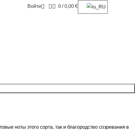
Войти
0
/
0,00
€
товые ноты этого сорта, так и благородство созревания в